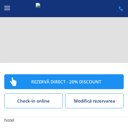
Sari
la
conținut
REZERVĂ DIRECT - 20% DISCOUNT
Check-in online
Modifică rezervarea
hotel