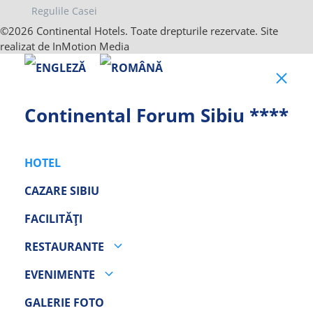
Regulile Casei
©2026 Continental Hotels. Toate drepturile rezervate. Site
realizat de InMotion Media
Clo
Continental Forum Sibiu ****
HOTEL
CAZARE SIBIU
FACILITĂȚI
RESTAURANTE
EVENIMENTE
GALERIE FOTO