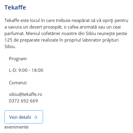
Tekaffe
Tekaffe este locul în care trebuie neapărat să vă opriți pentru
a savura un desert proaspăt, o cafea aromată sau un ceai
parfumat. Meniul cofetăriei noastre din Sibiu reunește peste
125 de preparate realizate în propriul laborator prăjituri
Sibiu.
Program
L-D: 9:00 - 18:00
Comenzi
sibiu@tekaffe.ro
0372 692 669
Vezi detalii
evenimente