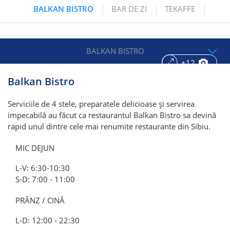
BALKAN BISTRO
BAR DE ZI
TEKAFFE
BALKAN BISTRO
+12
Balkan Bistro
Serviciile de 4 stele, preparatele delicioase și servirea
impecabilă au făcut ca restaurantul Balkan Bistro sa devină
rapid unul dintre cele mai renumite restaurante din Sibiu.
MIC DEJUN
L-V: 6:30-10:30
S-D: 7:00 - 11:00
PRÂNZ / CINĂ
L-D: 12:00 - 22:30