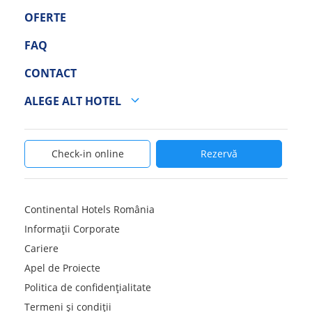
OFERTE
FAQ
CONTACT
ALEGE ALT HOTEL
Check-in online
Rezervă
Continental Hotels România
Informații Corporate
Cariere
Apel de Proiecte
Politica de confidențialitate
Termeni și condiții