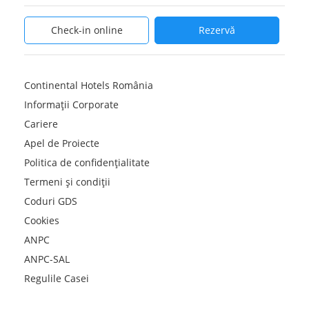
Check-in online
Rezervă
Continental Hotels România
Informații Corporate
Cariere
Apel de Proiecte
Politica de confidențialitate
Termeni și condiții
Coduri GDS
Cookies
ANPC
ANPC-SAL
Regulile Casei