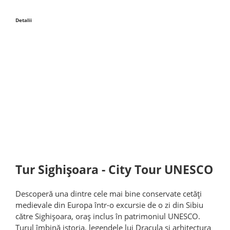
Detalii
Tur Sighișoara - City Tour UNESCO
Descoperă una dintre cele mai bine conservate cetăți
medievale din Europa într-o excursie de o zi din Sibiu
către Sighișoara, oraș inclus în patrimoniul UNESCO.
Turul îmbină istoria, legendele lui Dracula și arhitectura