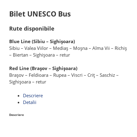
Bilet UNESCO Bus
Rute disponibile
Blue Line (Sibiu – Sighișoara)
Sibiu – Valea Viilor – Mediaș – Moșna – Alma Vii – Richiș
– Biertan – Sighișoara – retur
Red Line (Brașov – Sighișoara)
Brașov – Feldioara – Rupea – Viscri – Criț – Saschiz –
Sighișoara – retur
Descriere
Detalii
Descriere