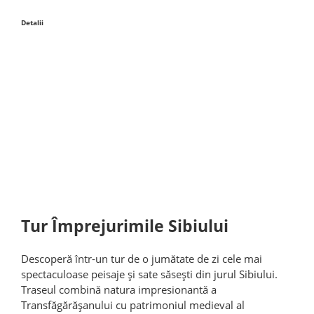
Detalii
Tur Împrejurimile Sibiului
Descoperă într-un tur de o jumătate de zi cele mai
spectaculoase peisaje și sate săsești din jurul Sibiului.
Traseul combină natura impresionantă a
Transfăgărășanului cu patrimoniul medieval al