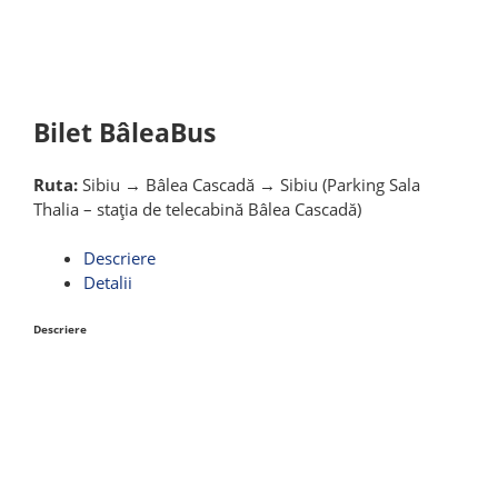
Bilet BâleaBus
Ruta:
Sibiu → Bâlea Cascadă → Sibiu (Parking Sala
Thalia – stația de telecabină Bâlea Cascadă)
Descriere
Detalii
Descriere