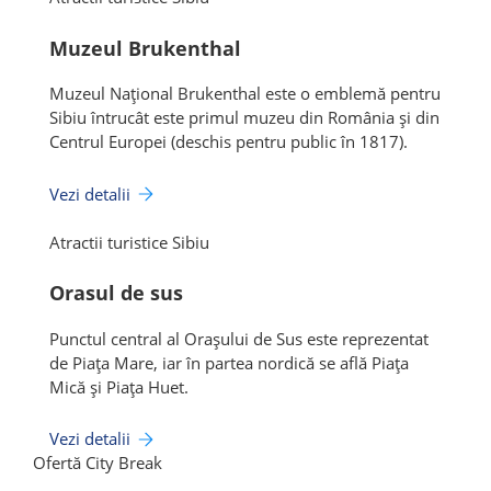
Muzeul Brukenthal
Muzeul Național Brukenthal este o emblemă pentru
Sibiu întrucât este primul muzeu din România și din
Centrul Europei (deschis pentru public în 1817).
Vezi detalii
Atractii turistice Sibiu
Orasul de sus
Punctul central al Orașului de Sus este reprezentat
de Piața Mare, iar în partea nordică se află Piața
Mică și Piața Huet.
Vezi detalii
Ofertă City Break