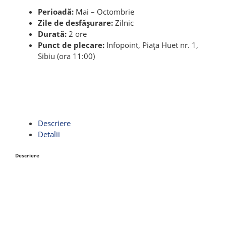
Perioadă:
Mai – Octombrie
Zile de desfășurare:
Zilnic
Durată:
2 ore
Punct de plecare:
Infopoint, Piața Huet nr. 1,
Sibiu (ora 11:00)
Descriere
Detalii
Descriere