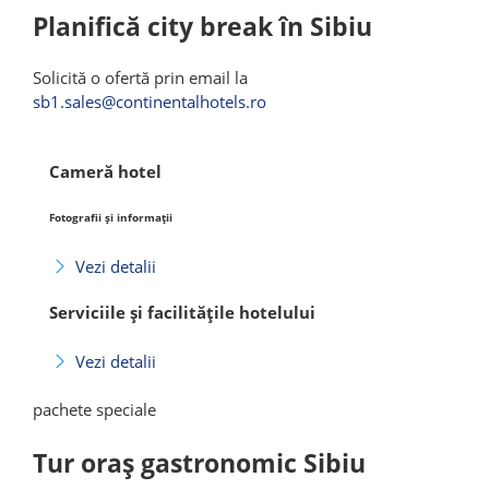
Planifică city break în Sibiu
Solicită o ofertă prin email la
sb1.sales@continentalhotels.ro
Cameră hotel
Fotografii și informații
Vezi detalii
Serviciile și facilitățile hotelului
Vezi detalii
pachete speciale
Tur oraș gastronomic Sibiu