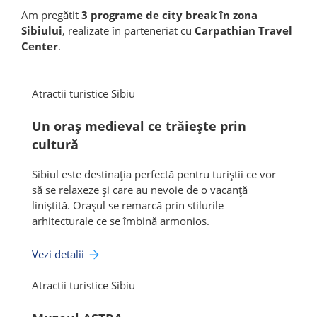
Am pregătit
3 programe de city break în zona
Sibiului
, realizate în parteneriat cu
Carpathian Travel
Center
.
Atractii turistice Sibiu
Un oraș medieval ce trăiește prin
cultură
Sibiul este destinația perfectă pentru turiștii ce vor
să se relaxeze și care au nevoie de o vacanță
liniștită. Orașul se remarcă prin stilurile
arhitecturale ce se îmbină armonios.
Vezi detalii
Atractii turistice Sibiu