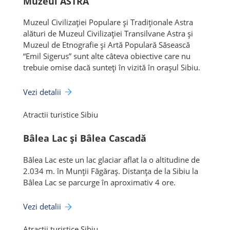
Muzeul ASTRA
Muzeul Civilizației Populare și Tradiționale Astra
alături de Muzeul Civilizației Transilvane Astra și
Muzeul de Etnografie și Artă Populară Săsească
“Emil Sigerus” sunt alte câteva obiective care nu
trebuie omise dacă sunteți în vizită în orașul Sibiu.
Vezi detalii
Atractii turistice Sibiu
Bâlea Lac și Bâlea Cascadă
Bâlea Lac este un lac glaciar aflat la o altitudine de
2.034 m. în Munții Făgăraș. Distanța de la Sibiu la
Bâlea Lac se parcurge în aproximativ 4 ore.
Vezi detalii
Atractii turistice Sibiu