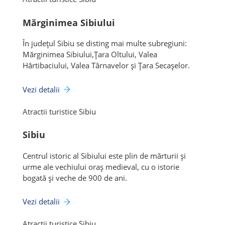
Mărginimea Sibiului
În județul Sibiu se disting mai multe subregiuni:
Mărginimea Sibiului,Țara Oltului, Valea
Hârtibaciului, Valea Târnavelor și Țara Secașelor.
Vezi detalii
Atractii turistice Sibiu
Sibiu
Centrul istoric al Sibiului este plin de mărturii și
urme ale vechiului oraș medieval, cu o istorie
bogată și veche de 900 de ani.
Vezi detalii
Atractii turistice Sibiu