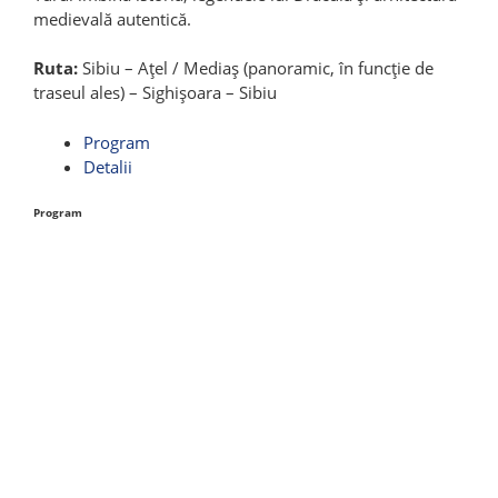
medievală autentică.
Ruta:
Sibiu – Ațel / Mediaș (panoramic, în funcție de
traseul ales) – Sighișoara – Sibiu
Program
Detalii
Program