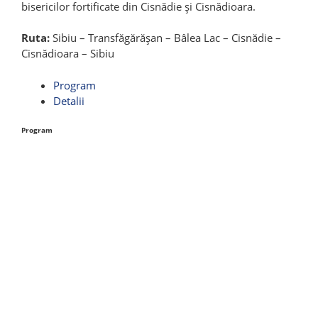
bisericilor fortificate din Cisnădie și Cisnădioara.
Ruta:
Sibiu – Transfăgărășan – Bâlea Lac – Cisnădie –
Cisnădioara – Sibiu
Program
Detalii
Program