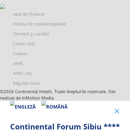
Apel de Proiecte
Politica de confidențialitate
Termeni și condiții
Coduri GDS
Cookies
ANPC
ANPC-SAL
Regulile Casei
©2026 Continental Hotels. Toate drepturile rezervate. Site
realizat de InMotion Media
Clo
Continental Forum Sibiu ****